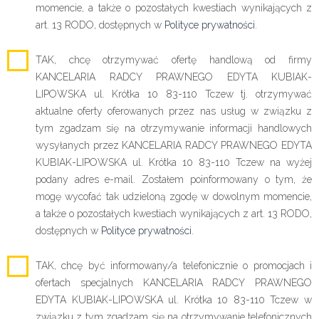
momencie, a także o pozostałych kwestiach wynikających z
art. 13 RODO, dostępnych w
Polityce prywatności
.
TAK, chcę otrzymywać ofertę handlową od firmy
KANCELARIA RADCY PRAWNEGO EDYTA KUBIAK-
LIPOWSKA ul. Krótka 10 83-110 Tczew tj. otrzymywać
aktualne oferty oferowanych przez nas usług w związku z
tym zgadzam się na otrzymywanie informacji handlowych
wysyłanych przez KANCELARIA RADCY PRAWNEGO EDYTA
KUBIAK-LIPOWSKA ul. Krótka 10 83-110 Tczew na wyżej
podany adres e-mail. Zostałem poinformowany o tym, że
mogę wycofać tak udzieloną zgodę w dowolnym momencie,
a także o pozostałych kwestiach wynikających z art. 13 RODO,
dostępnych w
Polityce prywatności
.
TAK, chcę być informowany/a telefonicznie o promocjach i
ofertach specjalnych KANCELARIA RADCY PRAWNEGO
EDYTA KUBIAK-LIPOWSKA ul. Krótka 10 83-110 Tczew w
związku z tym zgadzam się na otrzymywanie telefonicznych