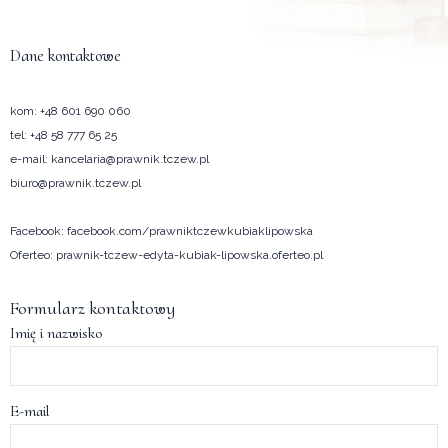
Dane kontaktowe
kom:
+48 601 690 060
tel:
+48 58 777 65 25
e-mail:
kancelaria@prawnik.tczew.pl
biuro@prawnik.tczew.pl
Facebook:
facebook.com/prawniktczewkubiaklipowska
Oferteo:
prawnik-tczew-edyta-kubiak-lipowska.oferteo.pl
Formularz kontaktowy
Imię i nazwisko
E-mail