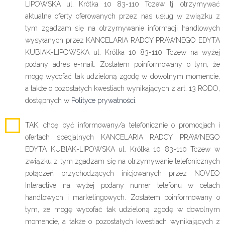
LIPOWSKA ul. Krótka 10 83-110 Tczew tj. otrzymywać
aktualne oferty oferowanych przez nas usług w związku z
tym zgadzam się na otrzymywanie informacji handlowych
wysyłanych przez KANCELARIA RADCY PRAWNEGO EDYTA
KUBIAK-LIPOWSKA ul. Krótka 10 83-110 Tczew na wyżej
podany adres e-mail. Zostałem poinformowany o tym, że
mogę wycofać tak udzieloną zgodę w dowolnym momencie,
a także o pozostałych kwestiach wynikających z art. 13 RODO,
dostępnych w
Polityce prywatności
.
TAK, chcę być informowany/a telefonicznie o promocjach i
ofertach specjalnych KANCELARIA RADCY PRAWNEGO
EDYTA KUBIAK-LIPOWSKA ul. Krótka 10 83-110 Tczew w
związku z tym zgadzam się na otrzymywanie telefonicznych
połączeń przychodzących inicjowanych przez NOVEO
Interactive na wyżej podany numer telefonu w celach
handlowych i marketingowych. Zostałem poinformowany o
tym, że mogę wycofać tak udzieloną zgodę w dowolnym
momencie, a także o pozostałych kwestiach wynikających z