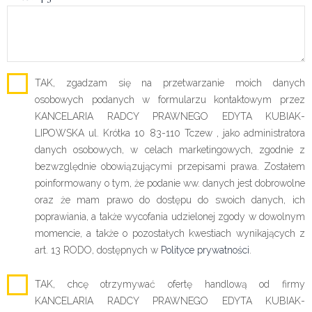
TAK, zgadzam się na przetwarzanie moich danych
osobowych podanych w formularzu kontaktowym przez
KANCELARIA RADCY PRAWNEGO EDYTA KUBIAK-
LIPOWSKA ul. Krótka 10 83-110 Tczew , jako administratora
danych osobowych, w celach marketingowych, zgodnie z
bezwzględnie obowiązującymi przepisami prawa. Zostałem
poinformowany o tym, że podanie ww. danych jest dobrowolne
oraz że mam prawo do dostępu do swoich danych, ich
poprawiania, a także wycofania udzielonej zgody w dowolnym
momencie, a także o pozostałych kwestiach wynikających z
art. 13 RODO, dostępnych w
Polityce prywatności
.
TAK, chcę otrzymywać ofertę handlową od firmy
KANCELARIA RADCY PRAWNEGO EDYTA KUBIAK-