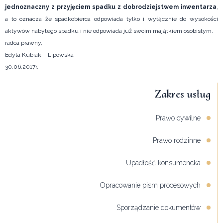
jednoznaczny z przyjęciem spadku z dobrodziejstwem inwentarza
,
a to oznacza że spadkobierca odpowiada tylko i wyłącznie do wysokości
aktywów nabytego spadku i nie odpowiada już swoim majątkiem osobistym.
radca prawny,
Edyta Kubiak – Lipowska
30.06.2017r.
Zakres usług
Prawo cywilne
Prawo rodzinne
Upadłość konsumencka
Opracowanie pism procesowych
Sporządzanie dokumentów