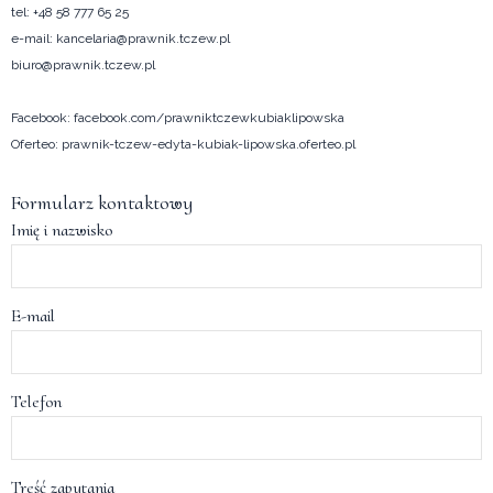
tel:
+48 58 777 65 25
e-mail:
kancelaria@prawnik.tczew.pl
biuro@prawnik.tczew.pl
Facebook:
facebook.com/prawniktczewkubiaklipowska
Oferteo:
prawnik-tczew-edyta-kubiak-lipowska.oferteo.pl
Formularz kontaktowy
Imię i nazwisko
E-mail
Telefon
Treść zapytania